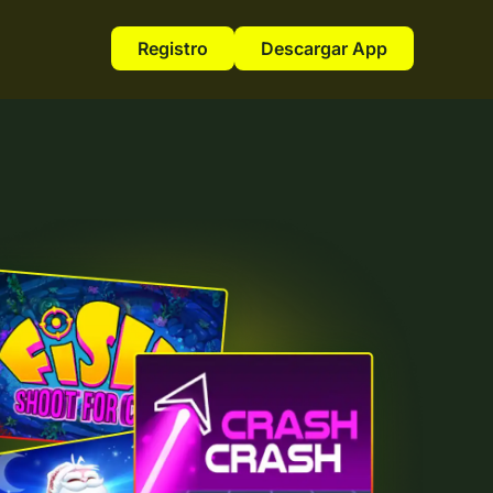
Registro
Descargar App