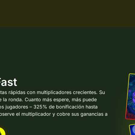
Fast
as rápidas con multiplicadores crecientes. Su
ne la ronda. Cuanto más espere, más puede
vos jugadores – 325% de bonificación hasta
erve el multiplicador y cobre sus ganancias a