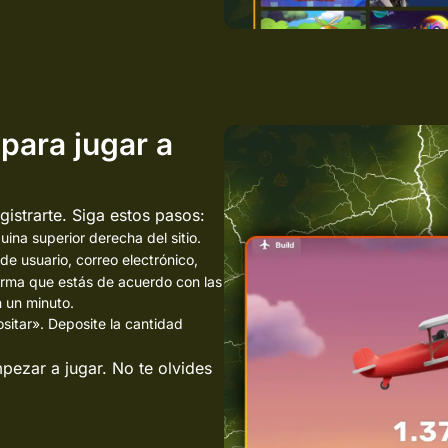
para jugar a
istrarte. Siga estos pasos:
uina superior derecha del sitio.
de usuario, correo electrónico,
firma que estás de acuerdo con las
n un minuto.
sitar». Deposite la cantidad
ezar a jugar. No te olvides