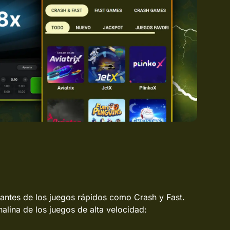
antes de los juegos rápidos como Crash y Fast.
lina de los juegos de alta velocidad:
Condiciones