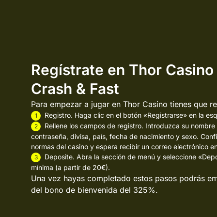
Regístrate en Thor Casino 
Crash & Fast
Para empezar a jugar en Thor Casino tienes que reg
Registro. Haga clic en el botón «Registrarse» en la esq
Rellene los campos de registro. Introduzca su nombre 
contraseña, divisa, país, fecha de nacimiento y sexo. Con
normas del casino y espera recibir un correo electrónico e
Deposite. Abra la sección de menú y seleccione «Depo
mínima (a partir de 20€).
Una vez hayas completado estos pasos podrás emp
del bono de bienvenida del 325%.