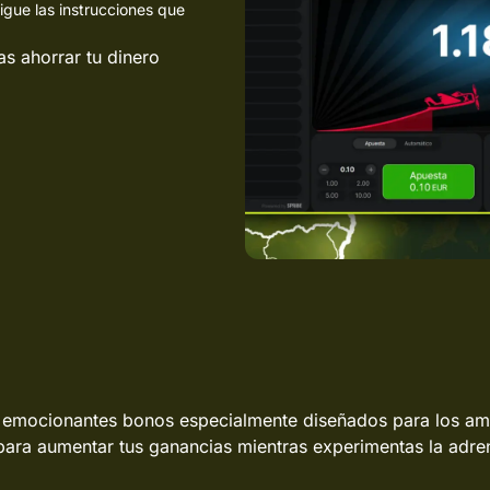
Sigue las instrucciones que
 ahorrar tu dinero
e emocionantes bonos especialmente diseñados para los am
ra aumentar tus ganancias mientras experimentas la adrena
Beneficio