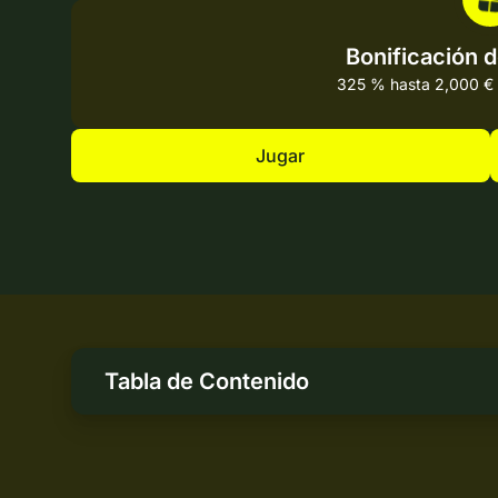
Bonificación 
325 % hasta 2,000 € +
Jugar
Tabla de Contenido