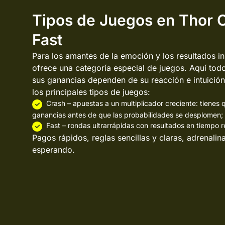
Tipos de Juegos en Thor 
Fast
Para los amantes de la emoción y los resultados i
ofrece una categoría especial de juegos. Aquí tod
sus ganancias dependen de su reacción e intuición
los principales tipos de juegos:
Crash – apuestas a un multiplicador creciente: tienes 
ganancias antes de que las probabilidades se desplomen;
Fast – rondas ultrarrápidas con resultados en tiempo r
Pagos rápidos, reglas sencillas y claras, adrenalin
esperando.